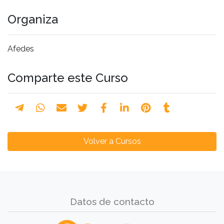
Organiza
Afedes
Comparte este Curso
Volver a Cursos
Datos de contacto