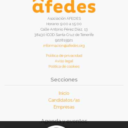
Asociación AFEDES
Horario: 9:00 a 15:00
Calle Antonio Pérez Díaz, 13
38430 ICOD Santa Cruz de Tenerife
922815921
informacion@afedes.org
Política de privacidad
Aviso legal
Política de cookies
Secciones
Inicio
Candidatos/as
Empresas
Agenda y eventos