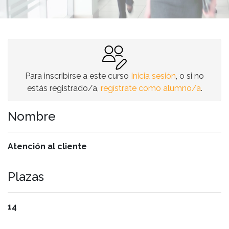
Para inscribirse a este curso
Inicia sesión
, o si no
estás registrado/a,
regístrate como alumno/a
.
Nombre
Atención al cliente
Plazas
14