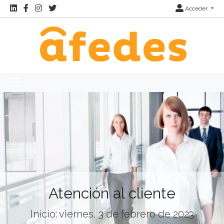
Acceder
Atención al cliente
Inicio: viernes, 3 de febrero de 2023