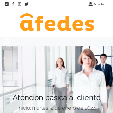
Acceder
Atención básica al cliente
Inicio: martes, 2 de enero de 2024