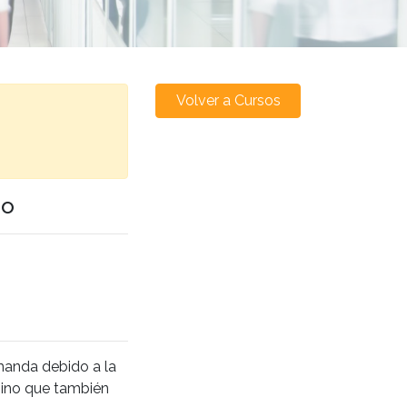
Volver a Cursos
go
manda debido a la
sino que también