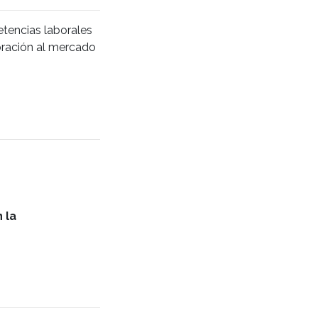
etencias laborales
oración al mercado
 la