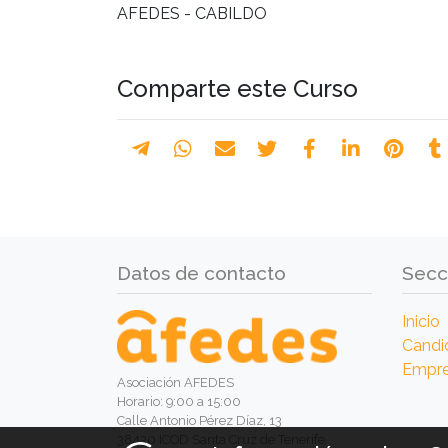
AFEDES - CABILDO
Comparte este Curso
Datos de contacto
Secc
Inicio
Candi
Empr
Asociación AFEDES
Horario: 9:00 a 15:00
Calle Antonio Pérez Díaz, 13
38430 ICOD Santa Cruz de Tenerife