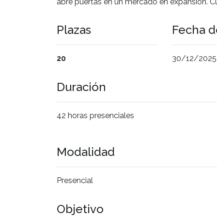
abre puertas en un mercado en expansión. Cu
Plazas
Fecha de
20
30/12/2025 a
Duración
42 horas presenciales
Modalidad
Presencial
Objetivo