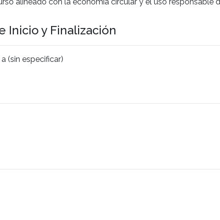
rso alineado con la economía circular y el uso responsable 
 Inicio y Finalización
 (sin especificar)