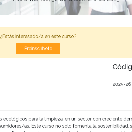
¿Estás interesado/a en este curso?
Preinscríbete
Códi
2025-26
ecológicos para la limpieza, en un sector con creciente de
umidores/as. Este curso no solo fomenta la sostenibilidad, 