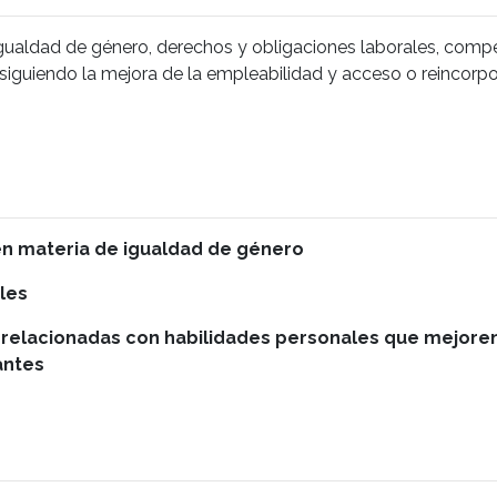
igualdad de género, derechos y obligaciones laborales, comp
rsiguiendo la mejora de la empleabilidad y acceso o reincorp
 en materia de igualdad de género
les
 relacionadas con habilidades personales que mejoren
antes