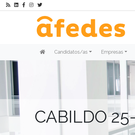
Candidatos/as
Empresas
CABILDO 25