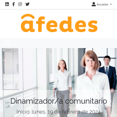
Acceder
Dinamizador/a comunitario
Inicio: lunes, 19 de febrero de 2024