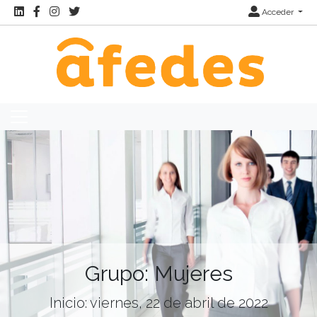
Acceder
Grupo: Mujeres
Inicio: viernes, 22 de abril de 2022