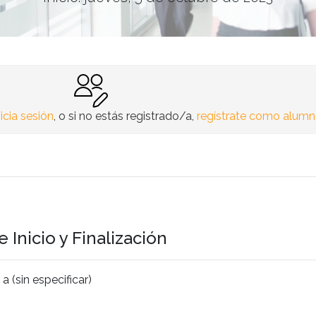
nicia sesión
, o si no estás registrado/a,
regístrate como alum
 Inicio y Finalización
 (sin especificar)