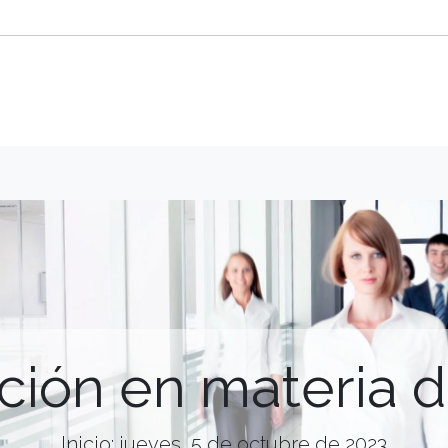
ación en materia 
Inicio: jueves, 5 de octubre de 2023