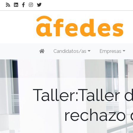
Candidatos/as
Empresas
Taller:Taller
rechazo 