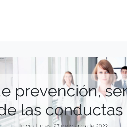
 de prevención, sen
de las conductas 
Inicio: lunes, 27 de marzo de 2023