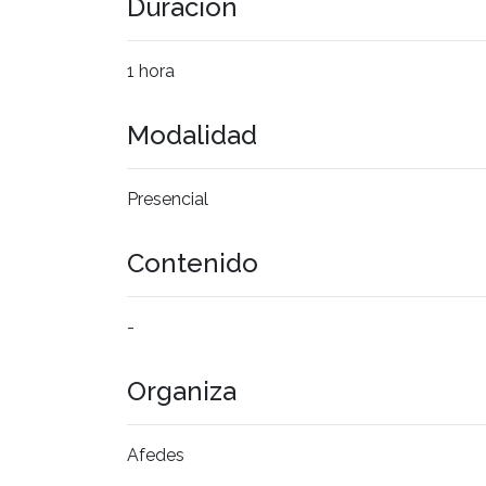
Duración
1 hora
Modalidad
Presencial
Contenido
-
Organiza
Afedes