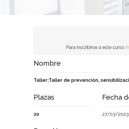
Para inscribirse a este curso
I
Nombre
Taller:Taller de prevención, sensibiliza
Plazas
Fecha de
20
27/03/2023 a