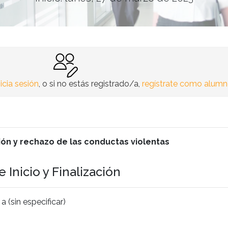
nicia sesión
, o si no estás registrado/a,
regístrate como alum
ción y rechazo de las conductas violentas
 Inicio y Finalización
 (sin especificar)