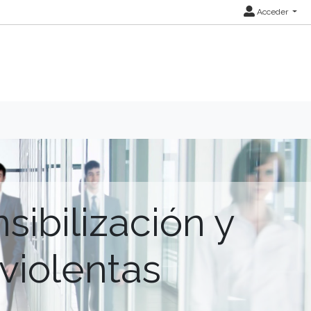
Acceder
sibilización y
violentas