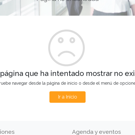
 página que ha intentado mostrar no exi
ruebe navegar desde la página de inicio o desde el menú de opcion
Ir a Inicio
iones
Agenda y eventos