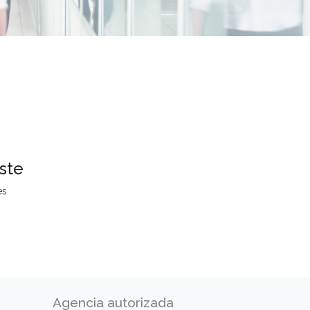
ste
es
Agencia autorizada