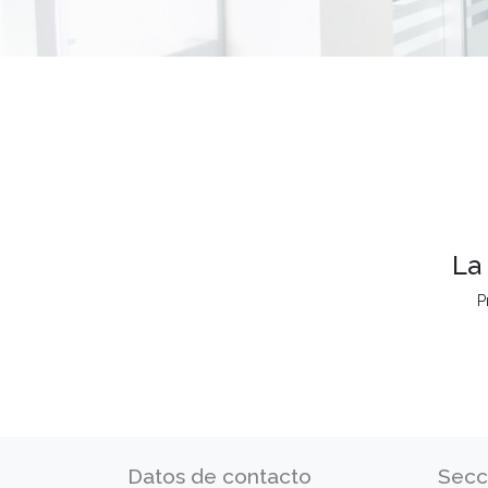
La
P
Datos de contacto
Secc