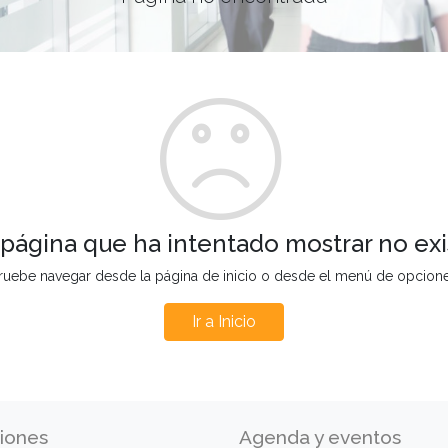
 página que ha intentado mostrar no exi
ruebe navegar desde la página de inicio o desde el menú de opcion
Ir a Inicio
iones
Agenda y eventos