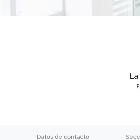
La
P
Datos de contacto
Secc