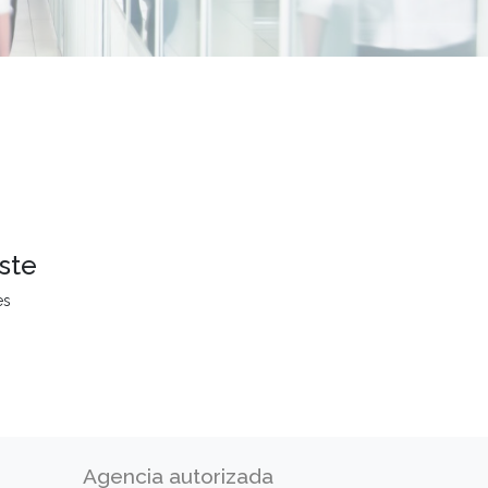
ste
es
Agencia autorizada