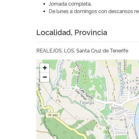
Jornada completa.
De lunes a domingos con descansos re
Localidad, Provincia
REALEJOS, LOS, Santa Cruz de Tenerife
+
−