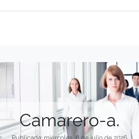
Camarero-a.
Publicada: miércoles, 8 de julio de 2026