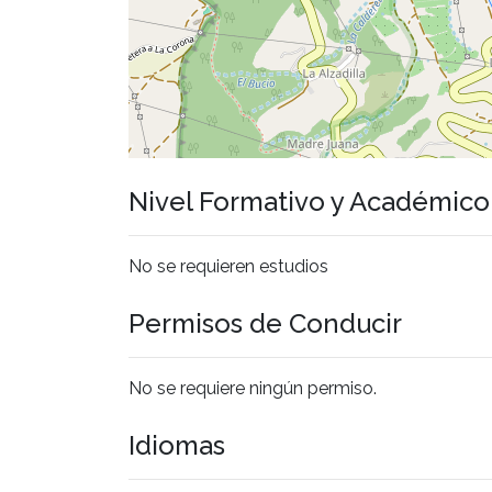
Nivel Formativo y Académic
No se requieren estudios
Permisos de Conducir
No se requiere ningún permiso.
Idiomas