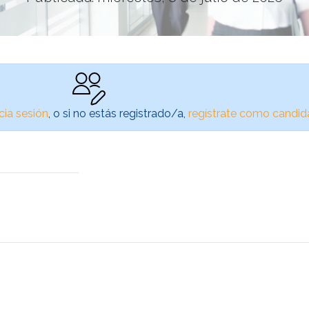
icia sesión
, o si no estás registrado/a,
regístrate como candid