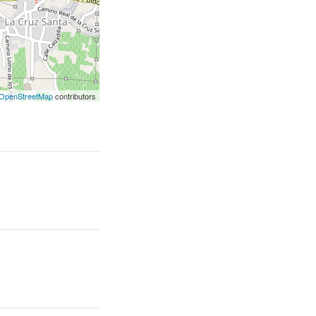
OpenStreetMap
contributors