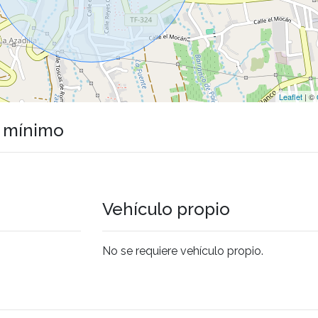
Leaflet
| ©
o mínimo
Vehículo propio
No se requiere vehículo propio.