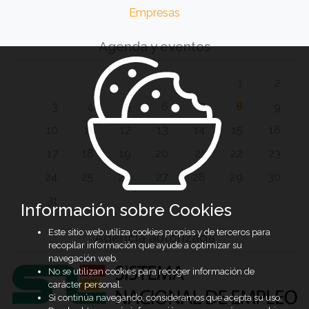
Empresas
Agenda y eventos
1
2
3
4
5
6
7
8
9
10
11
12
13
14
15
16
17
18
19
20
21
22
23
24
25
26
27
28
29
30
31
Información sobre Cookies
Este sitio web utiliza cookies propias y de terceros para
Agencia autorizada
recopilar información que ayude a optimizar su
navegación web.
No se utilizan cookies para recoger información de
carácter personal.
Si continúa navegando, consideramos que acepta su uso.